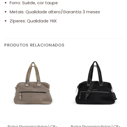
Forro: Suéde, cor taupe
Metais: Qualidade altero/Garantia 3 meses
Zíperes: Qualidade YKK
PRODUTOS RELACIONADOS
Bolsa Shopping Nylon | CR-
Bolsa Shopping Nylon | CR-