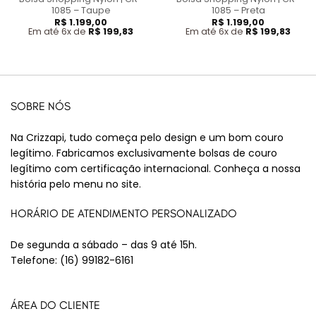
1085 – Taupe
1085 – Preta
R$
1.199,00
R$
1.199,00
Em até 6x de
R$
199,83
Em até 6x de
R$
199,83
SOBRE NÓS
Na Crizzapi, tudo começa pelo design e um bom couro
legítimo. Fabricamos exclusivamente bolsas de couro
legítimo com certificação internacional. Conheça a nossa
história pelo menu no site.
HORÁRIO DE ATENDIMENTO PERSONALIZADO
De segunda a sábado – das 9 até 15h.
Telefone:
(16) 99182-6161
ÁREA DO CLIENTE