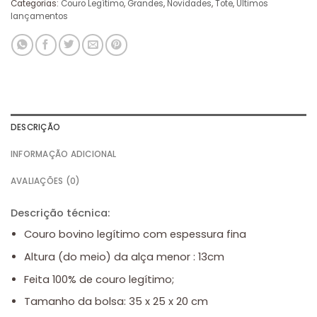
Categorias:
Couro Legítimo
,
Grandes
,
Novidades
,
Tote
,
Últimos
lançamentos
DESCRIÇÃO
INFORMAÇÃO ADICIONAL
AVALIAÇÕES (0)
Descrição técnica:
Couro bovino legítimo com espessura fina
Altura (do meio) da alça menor : 13cm
Feita 100% de couro legítimo;
Tamanho da bolsa: 35 x 25 x 20 cm