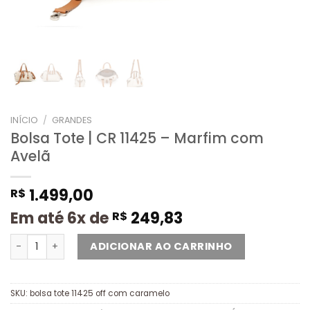
INÍCIO
/
GRANDES
Bolsa Tote | CR 11425 – Marfim com
Avelã
1.499,00
R$
Em até 6x de
249,83
R$
ADICIONAR AO CARRINHO
SKU:
bolsa tote 11425 off com caramelo