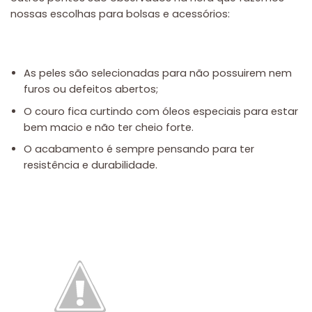
nossas escolhas para bolsas e acessórios:
As peles são selecionadas para não possuirem nem
furos ou defeitos abertos;
O couro fica curtindo com óleos especiais para estar
bem macio e não ter cheio forte.
O acabamento é sempre pensando para ter
resistência e durabilidade.