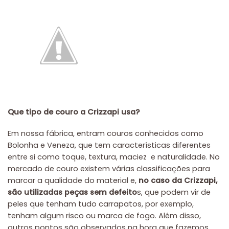
Que tipo de couro a Crizzapi usa?
Em nossa fábrica, entram couros conhecidos como
Bolonha e Veneza, que tem características diferentes
entre si como toque, textura, maciez e naturalidade. No
mercado de couro existem várias classificações para
marcar a qualidade do material e,
no caso da Crizzapi,
são utilizadas peças sem defeito
s, que podem vir de
peles que tenham tudo carrapatos, por exemplo,
tenham algum risco ou marca de fogo. Além disso,
outros pontos são observados na hora que fazemos