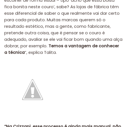
escolher de forma visual – tipo ‘acho que essa bolsa
fica bonita neste couro’, sabe? As lojas de fábrica têm
esse diferencial de saber o que realmente vai dar certo
para cada produto. Muitas marcas querem só o
resultado estético, mas a gente, como fabricante,
pretende outra coisa, que é pensar se o couro é
adequado, avaliar se ele vai ficar bom quando uma alça
dobrar, por exemplo.
Temos a vantagem de conhecer
a técnica
“, explica Talita.
“Na Crizzapi, esse processo é ainda mais manual, não