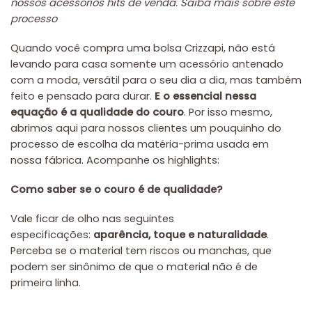
nossos acessórios hits de venda. Saiba mais sobre este
processo
Quando você compra uma bolsa Crizzapi, não está
levando para casa somente um acessório antenado
com a moda, versátil para o seu dia a dia, mas também
feito e pensado para durar.
E o essencial nessa
equação é a qualidade do couro
. Por isso mesmo,
abrimos aqui para nossos clientes um pouquinho do
processo de escolha da matéria-prima usada em
nossa fábrica. Acompanhe os highlights:
Como saber se o couro é de qualidade?
Vale ficar de olho nas seguintes
especificações:
aparência, toque e naturalidade
.
Perceba se o material tem riscos ou manchas, que
podem ser sinônimo de que o material não é de
primeira linha.