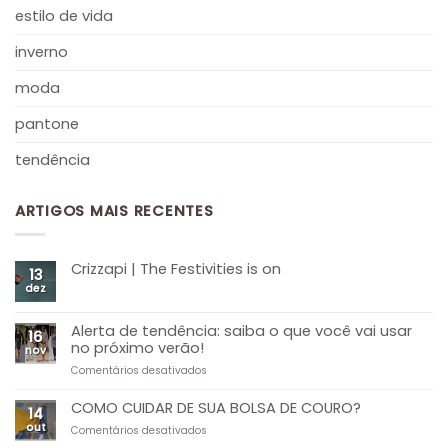
estilo de vida
inverno
moda
pantone
tendência
ARTIGOS MAIS RECENTES
Crizzapi | The Festivities is on
13
dez
Alerta de tendência: saiba o que você vai usar
16
no próximo verão!
nov
Comentários desativados
COMO CUIDAR DE SUA BOLSA DE COURO?
14
out
Comentários desativados