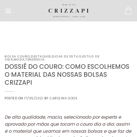
BOLSA COURO
,
DESTAQUES
,
DICAS DE ESTILO
,
ESTILO DE
VIDA
,
MODA
,
TENDÊNCIA
DOSSIÊ DO COURO: COMO ESCOLHEMOS
O MATERIAL DAS NOSSAS BOLSAS
CRIZZAPI
POSTED ON
17/05/2021
BY
CAROLINA GOOS
De alta qualidade, macio, selecionado por experts e
aprovado por mãos que tocam o couro dia a dia: assim
é o material que usamos em nossas bolsas e que faz de