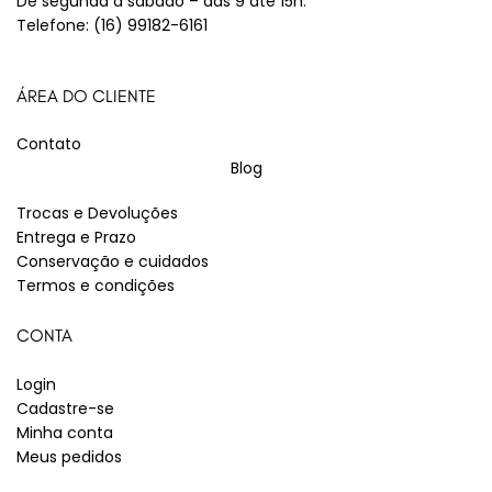
De segunda a sábado – das 9 até 15h.
Telefone:
(16) 99182-6161
ÁREA DO CLIENTE
Contato
Blog
Trocas e Devoluções
Entrega e Prazo
Conservação e cuidados
Termos e condições
CONTA
Login
Cadastre-se
Minha conta
Meus pedidos