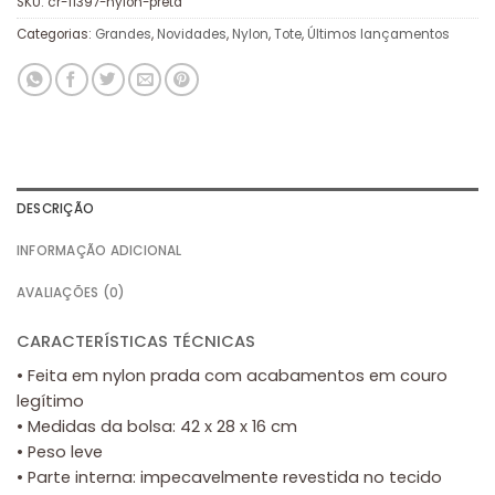
SKU:
cr-11397-nylon-preta
Categorias:
Grandes
,
Novidades
,
Nylon
,
Tote
,
Últimos lançamentos
DESCRIÇÃO
INFORMAÇÃO ADICIONAL
AVALIAÇÕES (0)
CARACTERÍSTICAS TÉCNICAS
• Feita em nylon prada com acabamentos em couro
legítimo
• Medidas da bolsa: 42 x 28 x 16 cm
• Peso leve
• Parte interna: impecavelmente revestida no tecido