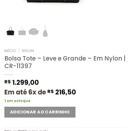
INÍCIO
/
NYLON
Bolsa Tote – Leve e Grande – Em Nylon |
CR-11397
1.299,00
R$
Em até 6x de
216,50
R$
1 em estoque
ADICIONAR AO CARRINHO