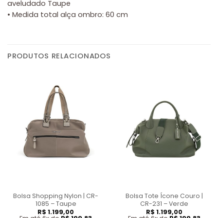
aveludado Taupe
• Medida total alça ombro: 60 cm
PRODUTOS RELACIONADOS
Bolsa Shopping Nylon | CR-
Bolsa Tote Ícone Couro |
1085 – Taupe
CR-231 – Verde
R$
1.199,00
R$
1.199,00