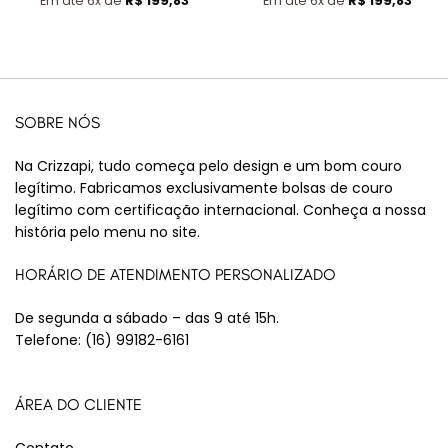
Em até 6x de
R$
199,83
Em até 6x de
R$
199,83
SOBRE NÓS
Na Crizzapi, tudo começa pelo design e um bom couro
legítimo. Fabricamos exclusivamente bolsas de couro
legítimo com certificação internacional. Conheça a nossa
história pelo menu no site.
HORÁRIO DE ATENDIMENTO PERSONALIZADO
De segunda a sábado – das 9 até 15h.
Telefone:
(16) 99182-6161
ÁREA DO CLIENTE