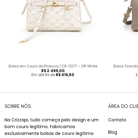
+
+
Bolsa em Couro de Pirarucu | CR-11377 – Off White
Bolsa Tiracol
R$
2.499,00
Em até 6x de
R$
416,50
E
SOBRE NÓS
ÁREA DO CLI
Na Crizzapi, tudo começa pelo design e um
Contato
bom couro legítimo. Fabricamos
Blog
exclusivamente bolsas de couro legítimo