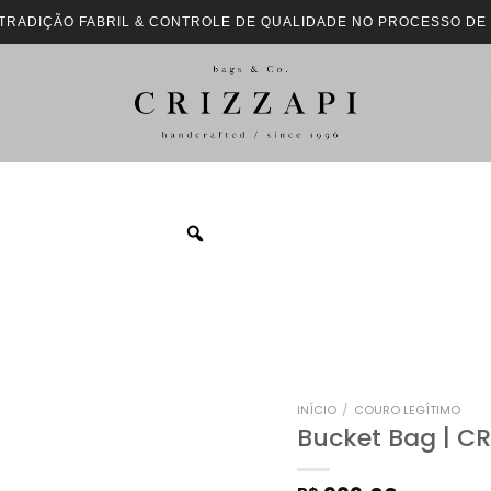
 TRADIÇÃO FABRIL & CONTROLE DE QUALIDADE NO PROCESSO DE
INÍCIO
/
COURO LEGÍTIMO
Bucket Bag | CR