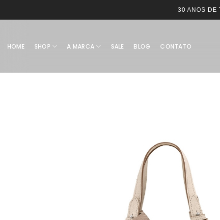
30 ANOS DE
HOME
SHOP
A MARCA
SALE
BLOG
CONTATO