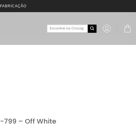
 FABRICAÇÃO
-799 – Off White