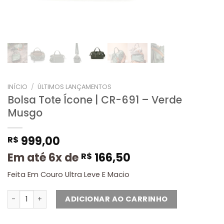
INÍCIO
/
ÚLTIMOS LANÇAMENTOS
Bolsa Tote Ícone | CR-691 – Verde
Musgo
999,00
R$
Em até 6x de
166,50
R$
Feita Em Couro Ultra Leve E Macio
ADICIONAR AO CARRINHO