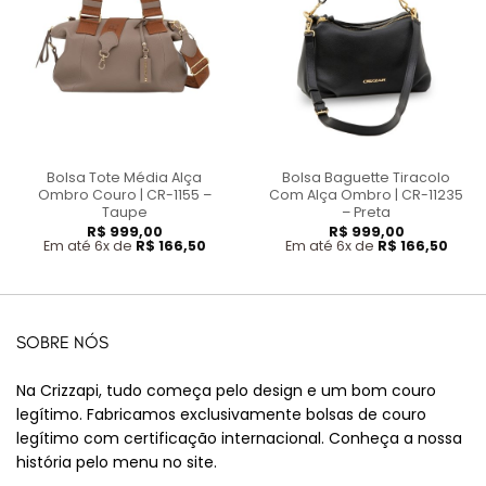
Bolsa Tote Média Alça
Bolsa Baguette Tiracolo
Ombro Couro | CR-1155 –
Com Alça Ombro | CR-11235
Taupe
– Preta
R$
999,00
R$
999,00
Em até 6x de
R$
166,50
Em até 6x de
R$
166,50
SOBRE NÓS
Na Crizzapi, tudo começa pelo design e um bom couro
legítimo. Fabricamos exclusivamente bolsas de couro
legítimo com certificação internacional. Conheça a nossa
história pelo menu no site.