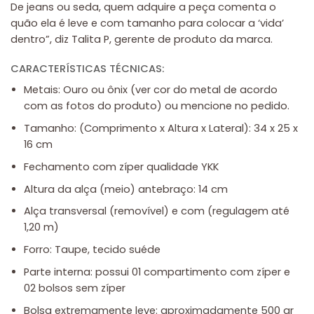
De jeans ou seda, quem adquire a peça comenta o
quão ela é leve e com tamanho para colocar a ‘vida’
dentro”, diz Talita P, gerente de produto da marca.
CARACTERÍSTICAS TÉCNICAS:
Metais: Ouro ou ônix (ver cor do metal de acordo
com as fotos do produto) ou mencione no pedido.
Tamanho: (Comprimento x Altura x Lateral): 34 x 25 x
16 cm
Fechamento com zíper qualidade YKK
Altura da alça (meio) antebraço: 14 cm
Alça transversal (removível) e com (regulagem até
1,20 m)
Forro: Taupe, tecido suéde
Parte interna: possui 01 compartimento com zíper e
02 bolsos sem zíper
Bolsa extremamente leve: aproximadamente 500 gr