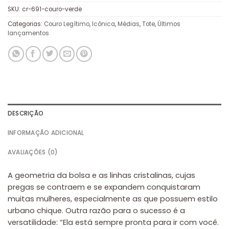
SKU:
cr-691-couro-verde
Categorias:
Couro Legítimo
,
Icônica
,
Médias
,
Tote
,
Últimos
lançamentos
DESCRIÇÃO
INFORMAÇÃO ADICIONAL
AVALIAÇÕES (0)
A geometria da bolsa e as linhas cristalinas, cujas
pregas se contraem e se expandem conquistaram
muitas mulheres, especialmente as que possuem estilo
urbano chique. Outra razão para o sucesso é a
versatilidade: “Ela está sempre pronta para ir com você.