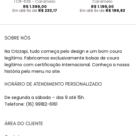
| CR-635 – Caramelo
Caramelo
R$
1.399,00
R$
1.199,00
Em até 6x de
R$
233,17
Em até 6x de
R$
199,83
SOBRE NÓS
Na Crizzapi, tudo começa pelo design e um bom couro
legítimo. Fabricamos exclusivamente bolsas de couro
legítimo com certificação internacional. Conheça a nossa
história pelo menu no site.
HORÁRIO DE ATENDIMENTO PERSONALIZADO
De segunda a sábado – das 9 até 15h.
Telefone:
(16) 99182-6161
ÁREA DO CLIENTE