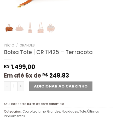
INÍCIO
/
GRANDES
Bolsa Tote | CR 11425 – Terracota
1.499,00
R$
Em até 6x de
249,83
R$
ADICIONAR AO CARRINHO
SKU:
bolsa tote 11425 off com caramelo-1
Categorias:
Couro Legítimo
,
Grandes
,
Novidades
,
Tote
,
Últimos
lançamentos