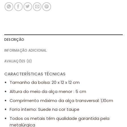
DESCRIÇÃO
INFORMAÇÃO ADICIONAL
AVALIAÇÕES (0)
CARACTERÍSTICAS TÉCNICAS
Tamanho da bolsa: 20 x 12 x 12 cm
Altura do meio da alça menor : 5 cm
Comprimento máximo da alça transversal: 1,10cm
Forro interno: Suede na cor taupe
Todos os metais têm qualidade garantida pela
metalúrgica