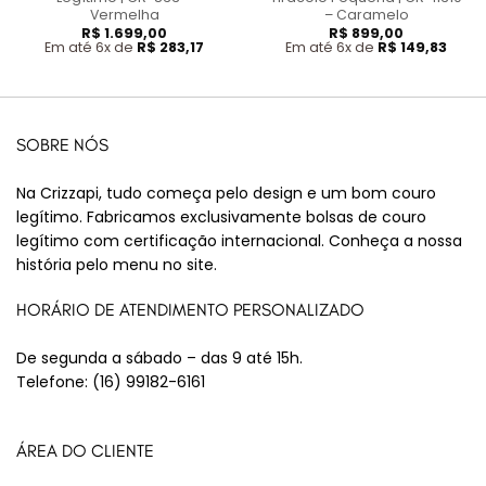
Vermelha
– Caramelo
R$
1.699,00
R$
899,00
Em até 6x de
R$
283,17
Em até 6x de
R$
149,83
SOBRE NÓS
Na Crizzapi, tudo começa pelo design e um bom couro
legítimo. Fabricamos exclusivamente bolsas de couro
legítimo com certificação internacional. Conheça a nossa
história pelo menu no site.
HORÁRIO DE ATENDIMENTO PERSONALIZADO
De segunda a sábado – das 9 até 15h.
Telefone:
(16) 99182-6161
ÁREA DO CLIENTE