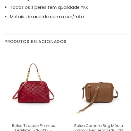
Todos os zíperes têm qualidade YKK
Metais: de acordo com a cor/foto
PRODUTOS RELACIONADOS
Bolsa Tiracolo Pirarucu
Bolsa Camera Bag Média
Legítimo | CR-833 –
Tiracolo Pequena | CR-11310