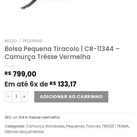
INÍCIO
/
PEQUENAS
Bolsa Pequena Tiracolo | CR-11344 –
Camurça Trêsse Vermelha
799,00
R$
Em até 6x de
133,17
R$
ADICIONAR AO CARRINHO
SKU:
cr-1344-tresse-vermelha
Categorias:
Camurça
,
Novidades
,
Pequenas
,
Tiracolo
,
TRESSÊ | TRAMA
,
Últimos lançamentos