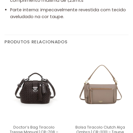
comprimento máxima de 1,23mts
Parte interna: impecavelmente revestida com tecido
aveludado na cor taupe.
PRODUTOS RELACIONADOS
Doctor’s Bag Tiracolo
Bolsa Tiracolo Clutch Alça
Tresse Manual | CR-708 –
Ombro | CR-11311 – Taupe