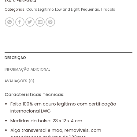
SKU:
cr-816-prata
Categorias:
Couro Legítimo
,
Low and Light
,
Pequenas
,
Tiracolo
DESCRIÇÃO
INFORMAÇÃO ADICIONAL
AVALIAÇÕES (0)
Características Técnicas:
Feita 100% em couro legítimo com certificação
internacional LWG
Medidas da bolsa: 23 x 12 x 4 cm
Alça transversal e mão, removíveis, com