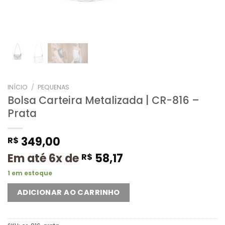
INÍCIO
/
PEQUENAS
Bolsa Carteira Metalizada | CR-816 –
Prata
349,00
R$
Em até 6x de
58,17
R$
1 em estoque
ADICIONAR AO CARRINHO