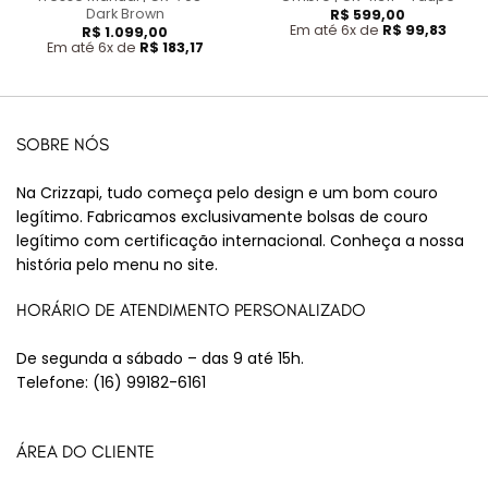
Dark Brown
R$
599,00
Em até 6x de
R$
99,83
R$
1.099,00
Em até 6x de
R$
183,17
SOBRE NÓS
Na Crizzapi, tudo começa pelo design e um bom couro
legítimo. Fabricamos exclusivamente bolsas de couro
legítimo com certificação internacional. Conheça a nossa
história pelo menu no site.
HORÁRIO DE ATENDIMENTO PERSONALIZADO
De segunda a sábado – das 9 até 15h.
Telefone:
(16) 99182-6161
ÁREA DO CLIENTE