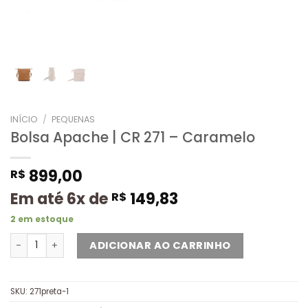
INÍCIO
/
PEQUENAS
Bolsa Apache | CR 271 – Caramelo
899,00
R$
Em até 6x de
149,83
R$
2 em estoque
ADICIONAR AO CARRINHO
SKU:
271preta-1