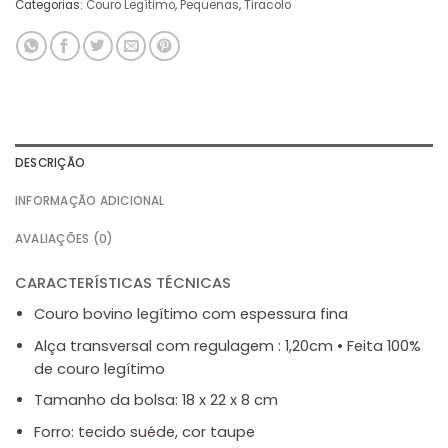
Categorias:
Couro Legítimo
,
Pequenas
,
Tiracolo
DESCRIÇÃO
INFORMAÇÃO ADICIONAL
AVALIAÇÕES (0)
CARACTERÍSTICAS TÉCNICAS
Couro bovino legítimo com espessura fina
Alça transversal com regulagem : 1,20cm • Feita 100%
de couro legítimo
Tamanho da bolsa: 18 x 22 x 8 cm
Forro: tecido suéde, cor taupe