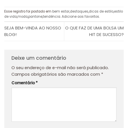
Esse registro foi postado em
bem estar
,
destaques
,
dicas de estilo
,
estilo
de vida
,
moda
,
pantone
,
tendência
.
Adicione aos favoritos
.
SEJA BEM-VINDA AO NOSSO
O QUE FAZ DE UMA BOLSA UM
BLOG!
HIT DE SUCESSO?
Deixe um comentário
O seu endereço de e-mail não será publicado.
Campos obrigatórios são marcados com
*
Comentário
*