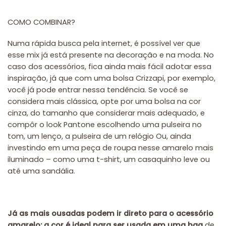
COMO COMBINAR?
Numa rápida busca pela internet, é possível ver que
esse mix já está presente na decoração e na moda. No
caso dos acessórios, fica ainda mais fácil adotar essa
inspiração, já que com uma bolsa Crizzapi, por exemplo,
você já pode entrar nessa tendência. Se você se
considera mais clássica, opte por uma bolsa na cor
cinza, do tamanho que considerar mais adequado, e
compôr o look Pantone escolhendo uma pulseira no
tom, um lenço, a pulseira de um relógio Ou, ainda
investindo em uma peça de roupa nesse amarelo mais
iluminado – como uma t-shirt, um casaquinho leve ou
até uma sandália.
Já as mais ousadas podem ir direto para o acessório
amarelo: a cor é ideal para ser usada em uma bag
de