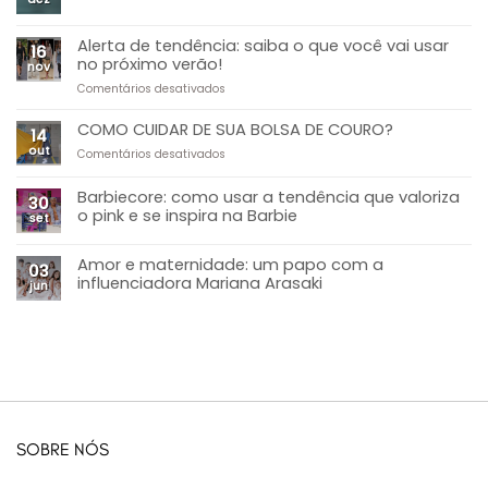
Alerta de tendência: saiba o que você vai usar
16
no próximo verão!
nov
Comentários desativados
COMO CUIDAR DE SUA BOLSA DE COURO?
14
out
Comentários desativados
Barbiecore: como usar a tendência que valoriza
30
o pink e se inspira na Barbie
set
Amor e maternidade: um papo com a
03
influenciadora Mariana Arasaki
jun
SOBRE NÓS