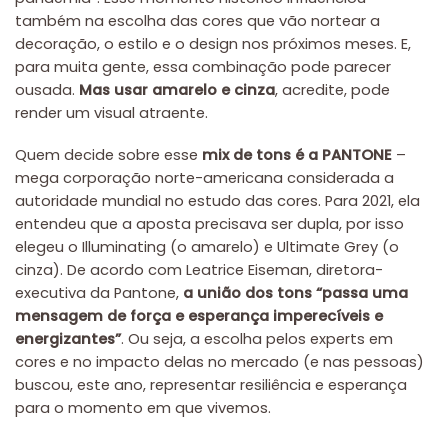
também na escolha das cores que vão nortear a
decoração, o estilo e o design nos próximos meses. E,
para muita gente, essa combinação pode parecer
ousada.
Mas usar amarelo e cinza
, acredite, pode
render um visual atraente.
Quem decide sobre esse
mix de tons é a PANTONE
–
mega corporação norte-americana considerada a
autoridade mundial no estudo das cores. Para 2021, ela
entendeu que a aposta precisava ser dupla, por isso
elegeu o Illuminating (o amarelo) e Ultimate Grey (o
cinza). De acordo com Leatrice Eiseman, diretora-
executiva da Pantone,
a união dos tons “passa uma
mensagem de força e esperança imperecíveis e
energizantes”
. Ou seja, a escolha pelos experts em
cores e no impacto delas no mercado (e nas pessoas)
buscou, este ano, representar resiliência e esperança
para o momento em que vivemos.