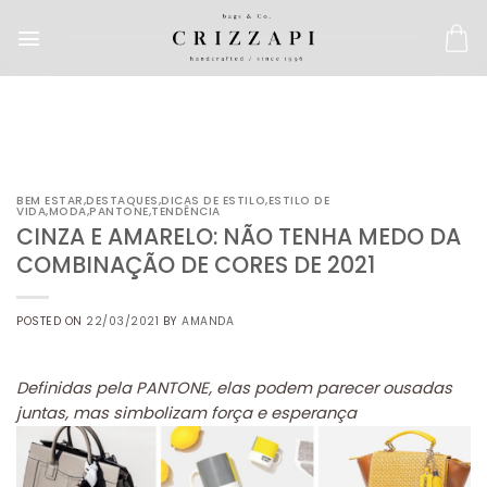
BEM ESTAR
,
DESTAQUES
,
DICAS DE ESTILO
,
ESTILO DE
VIDA
,
MODA
,
PANTONE
,
TENDÊNCIA
CINZA E AMARELO: NÃO TENHA MEDO DA
COMBINAÇÃO DE CORES DE 2021
POSTED ON
22/03/2021
BY
AMANDA
Definidas pela PANTONE, elas podem parecer ousadas
juntas, mas simbolizam força e esperança