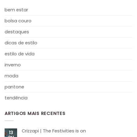
bem estar
bolsa couro
destaques
dicas de estilo
estilo de vida
inverno
moda
pantone
tendência
ARTIGOS MAIS RECENTES
Crizzapi | The Festivities is on
13
dez