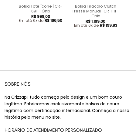
Bolsa Tote Ícone | CR-
Bolsa Tiracolo Clutch
691 – Ônix
Tressê Manual | CR-1111 –
Ônix
R$
999,00
Em até 6x de
R$
166,50
R$
1.199,00
Em até 6x de
R$
199,83
SOBRE NÓS
Na Crizzapi, tudo começa pelo design e um bom couro
legítimo. Fabricamos exclusivamente bolsas de couro
legítimo com certificação internacional. Conheça a nossa
história pelo menu no site.
HORÁRIO DE ATENDIMENTO PERSONALIZADO