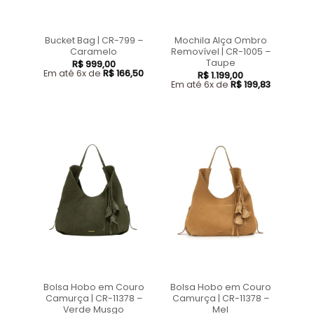
Bucket Bag | CR-799 –
Mochila Alça Ombro
Caramelo
Removível | CR-1005 –
Taupe
R$
999,00
Em até 6x de
R$
166,50
R$
1.199,00
Em até 6x de
R$
199,83
Bolsa Hobo em Couro
Bolsa Hobo em Couro
Camurça | CR-11378 –
Camurça | CR-11378 –
Verde Musgo
Mel