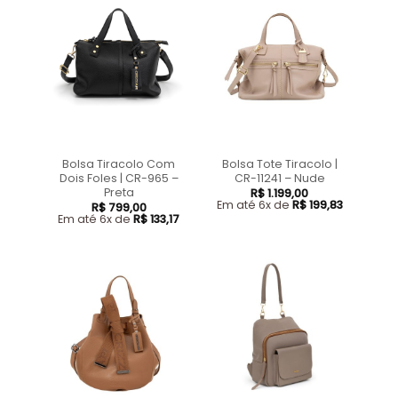
Bolsa Tiracolo Com
Bolsa Tote Tiracolo |
Dois Foles | CR-965 –
CR-11241 – Nude
Preta
R$
1.199,00
Em até 6x de
R$
199,83
R$
799,00
Em até 6x de
R$
133,17