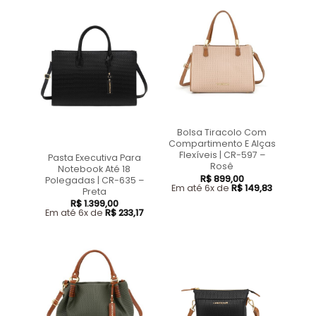
Bolsa Tiracolo Com
Compartimento E Alças
Flexíveis | CR-597 –
Pasta Executiva Para
Rosê
Notebook Até 18
R$
899,00
Polegadas | CR-635 –
Em até 6x de
R$
149,83
Preta
R$
1.399,00
Em até 6x de
R$
233,17