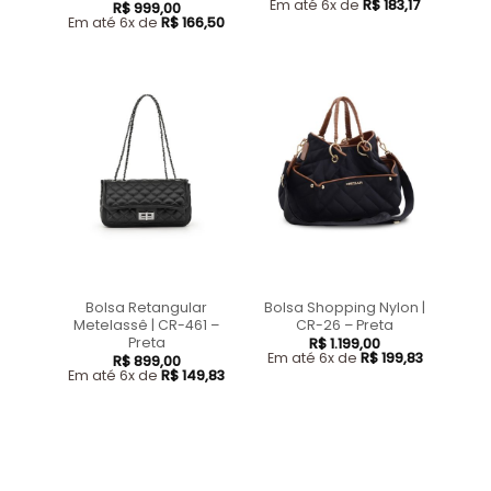
Em até 6x de
R$
183,17
R$
999,00
Em até 6x de
R$
166,50
Bolsa Retangular
Bolsa Shopping Nylon |
Metelassê | CR-461 –
CR-26 – Preta
Preta
R$
1.199,00
Em até 6x de
R$
199,83
R$
899,00
Em até 6x de
R$
149,83