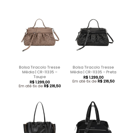
Bolsa Tiracolo Tresse
Bolsa Tiracolo Tresse
Média | CR-11335 –
Média | CR-11335 – Preta
Taupe
R$
1.299,00
Em até 6x de
R$
216,50
R$
1.299,00
Em até 6x de
R$
216,50