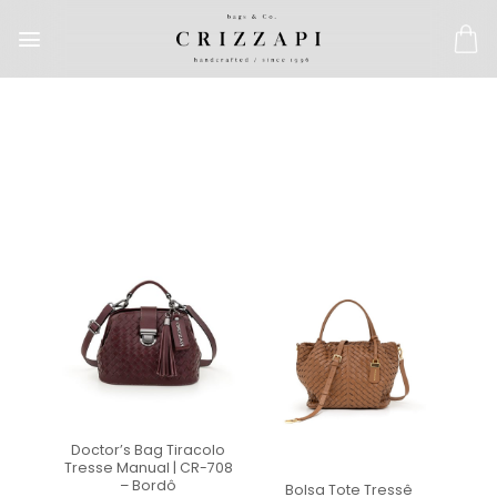
Doctor’s Bag Tiracolo
Tresse Manual | CR-708
– Bordô
Bolsa Tote Tressê