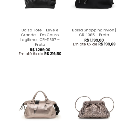
Bolsa Tote – Leve e
Bolsa Shopping Nylon |
Grande – Em Couro
CR-1085 – Preta
Legitimo | CR-11397 –
R$
1.199,00
Em até 6x de
R$
199,83
Preta
R$
1.299,00
Em até 6x de
R$
216,50