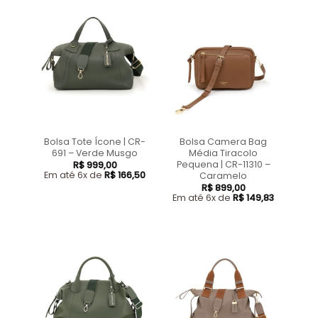
Bolsa Tote Ícone | CR-
Bolsa Camera Bag
691 – Verde Musgo
Média Tiracolo
Pequena | CR-11310 –
R$
999,00
Em até 6x de
R$
166,50
Caramelo
R$
899,00
Em até 6x de
R$
149,83