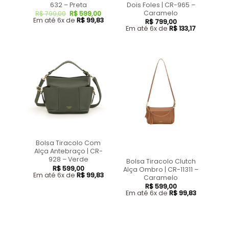
632 – Preta
Dois Foles | CR-965 –
Caramelo
R$
799,00
R$
599,00
Em até 6x de
R$
99,83
R$
799,00
Em até 6x de
R$
133,17
Bolsa Tiracolo Com
Alça Antebraço | CR-
928 – Verde
Bolsa Tiracolo Clutch
R$
599,00
Alça Ombro | CR-11311 –
Em até 6x de
R$
99,83
Caramelo
R$
599,00
Em até 6x de
R$
99,83