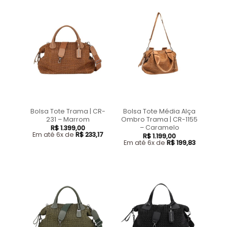
Bolsa Tote Trama | CR-
Bolsa Tote Média Alça
231 – Marrom
Ombro Trama | CR-1155
– Caramelo
R$
1.399,00
Em até 6x de
R$
233,17
R$
1.199,00
Em até 6x de
R$
199,83