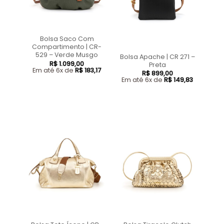
Bolsa Saco Com
Compartimento | CR-
529 – Verde Musgo
Bolsa Apache | CR 271 –
R$
1.099,00
Preta
Em até 6x de
R$
183,17
R$
899,00
Em até 6x de
R$
149,83