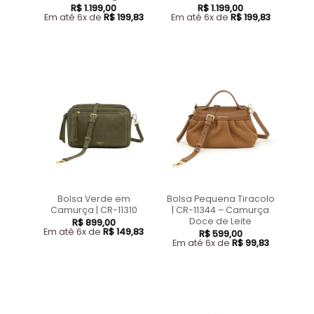
R$
1.199,00
R$
1.199,00
Em até 6x de
R$
199,83
Em até 6x de
R$
199,83
Bolsa Verde em
Bolsa Pequena Tiracolo
Camurça | CR-11310
| CR-11344 – Camurça
Doce de Leite
R$
899,00
Em até 6x de
R$
149,83
R$
599,00
Em até 6x de
R$
99,83