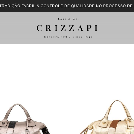
 TRADIÇÃO FABRIL & CONTROLE DE QUALIDADE NO PROCESSO DE