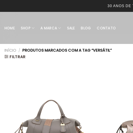
30 ANOS DE
HOME
SHOP
A MARCA
SALE
BLOG
CONTATO
INÍCIO
/
PRODUTOS MARCADOS COM A TAG “VERSÁTIL”
FILTRAR