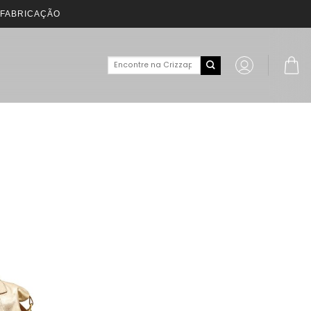
 FABRICAÇÃO