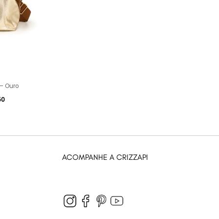
 – Ouro
50
ACOMPANHE A CRIZZAPI