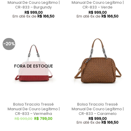
Manual De Couro Legítimo |
Manual De Couro Legítimo |
CR-833 – Burgundy
CR-833 – Verde
R$
999,00
R$
999,00
Em até 6x de
R$
166,50
Em até 6x de
R$
166,50
-20%
FORA DE ESTOQUE
Bolsa Tiracolo Tressê
Bolsa Tiracolo Tressê
Manual De Couro Legítimo |
Manual De Couro Legítimo |
CR-833 – Vermelha
CR-833 – Caramelo
R$
999,00
R$
799,00
R$
999,00
Em até 6x de
R$
166,50