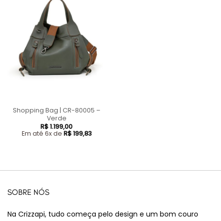
Shopping Bag | CR-80005 –
Verde
R$
1.199,00
Em até 6x de
R$
199,83
SOBRE NÓS
Na Crizzapi, tudo começa pelo design e um bom couro