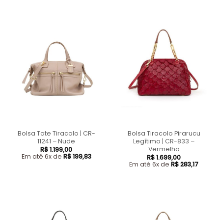
Bolsa Tote Tiracolo | CR-
Bolsa Tiracolo Pirarucu
11241 – Nude
Legítimo | CR-833 –
Vermelha
R$
1.199,00
Em até 6x de
R$
199,83
R$
1.699,00
Em até 6x de
R$
283,17