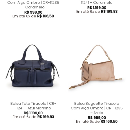
Com Alça Ombro | CR-11235
11241 – Caramelo
– Caramelo
R$
1.199,00
Em até 6x de
R$
199,83
R$
999,00
Em até 6x de
R$
166,50
Bolsa Tote Tiracolo | CR-
Bolsa Baguette Tiracolo
11241 – Azul Marinho
Com Alça Ombro | CR-11235
– Areia
R$
1.199,00
Em até 6x de
R$
199,83
R$
999,00
Em até 6x de
R$
166,50