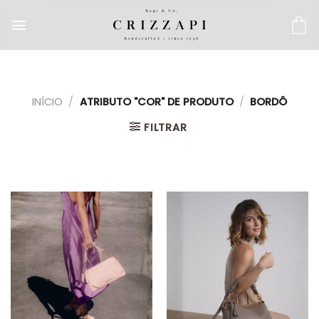
INÍCIO
/
ATRIBUTO "COR" DE PRODUTO
/
BORDÔ
FILTRAR