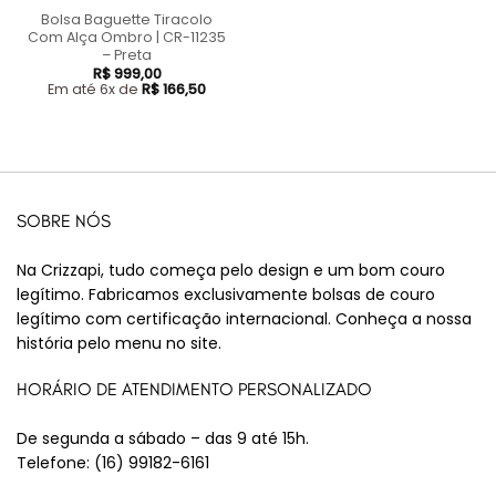
Bolsa Baguette Tiracolo
Com Alça Ombro | CR-11235
– Preta
R$
999,00
Em até 6x de
R$
166,50
SOBRE NÓS
Na Crizzapi, tudo começa pelo design e um bom couro
legítimo. Fabricamos exclusivamente bolsas de couro
legítimo com certificação internacional. Conheça a nossa
história pelo menu no site.
HORÁRIO DE ATENDIMENTO PERSONALIZADO
De segunda a sábado – das 9 até 15h.
Telefone:
(16) 99182-6161