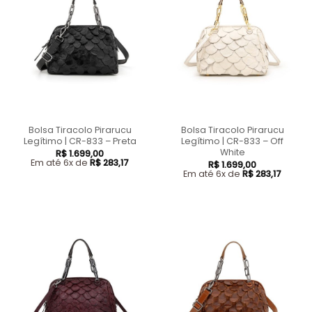
Bolsa Tiracolo Pirarucu
Bolsa Tiracolo Pirarucu
Legítimo | CR-833 – Preta
Legítimo | CR-833 – Off
White
R$
1.699,00
Em até 6x de
R$
283,17
R$
1.699,00
Em até 6x de
R$
283,17