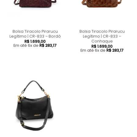
Bolsa Tiracolo Pirarucu
Bolsa Tiracolo Pirarucu
Legítimo | CR-833 – Bordô
Legítimo | CR-833 –
Conhaque
R$
1.699,00
Em até 6x de
R$
283,17
R$
1.699,00
Em até 6x de
R$
283,17